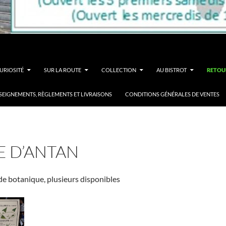
URIOSITÉ
SUR LA ROUTE
COLLECTION
AU BISTROT
RETOU
SEIGNEMENTS, RÈGLEMENTS ET LIVRAISONS
CONDITIONS GÉNÉRALES DE VENTES
E D’ANTAN
 de botanique, plusieurs disponibles