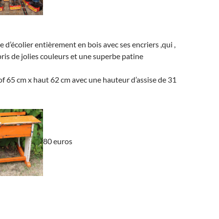
 d’écolier entièrement en bois avec ses encriers ,qui ,
pris de jolies couleurs et une superbe patine
of 65 cm x haut 62 cm avec une hauteur d’assise de 31
80 euros