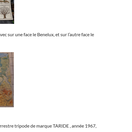
avec sur une face le Benelux, et sur l’autre face le
terrestre tripode de marque TARIDE , année 1967,