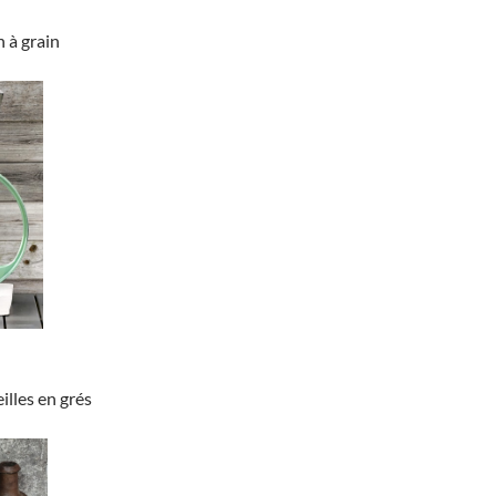
 à grain
illes en grés