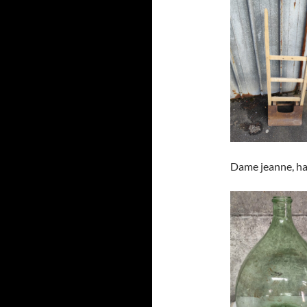
Dame jeanne, h