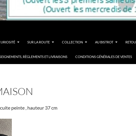
CURIOSITÉ
SUR LA ROUTE
COLLECTION
AU BISTROT
RETOU
SEIGNEMENTS, RÈGLEMENTS ET LIVRAISONS
CONDITIONS GÉNÉRALES DE VENTES
MAISON
 cuite peinte , hauteur 37 cm