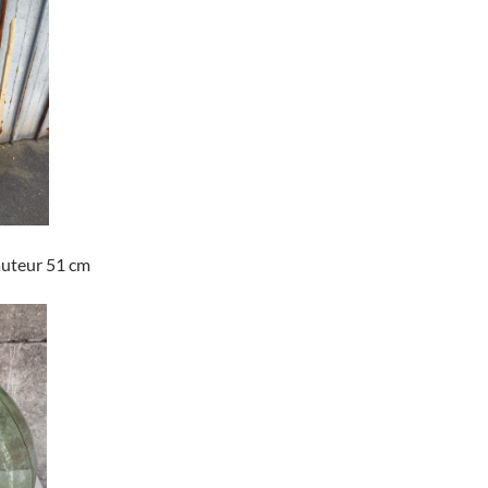
auteur 51 cm